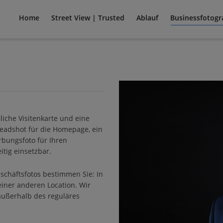
Home
Street View | Trusted
Ablauf
Businessfotogr
nliche Visitenkarte und eine
 Headshot für die Homepage, ein
rbungsfoto für Ihren
itig einsetzbar.
eschäftsfotos bestimmen Sie: In
 einer anderen Location. Wir
 außerhalb des reguläres