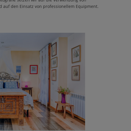
d auf den Einsatz von professionellem Equipment.