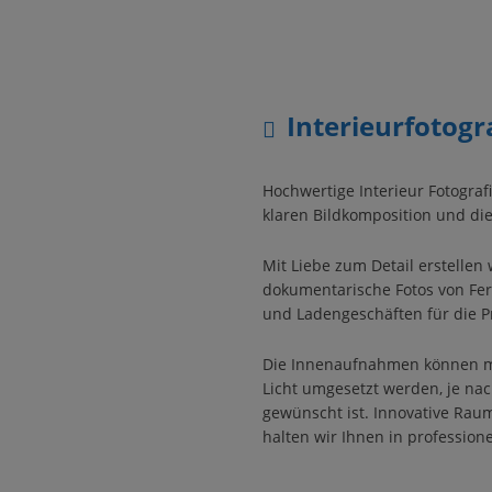
Interieurfotogr
Hochwertige Interieur Fotografi
klaren Bildkomposition und die
Mit Liebe zum Detail erstelle
dokumentarische Fotos von Fe
und Ladengeschäften für die P
Die Innenaufnahmen können m
Licht umgesetzt werden, je n
gewünscht ist. Innovative Ra
halten wir Ihnen in professionel