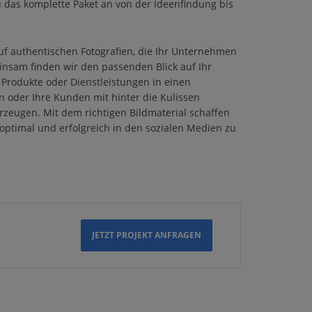
u das komplette Paket an von der Ideenfindung bis
f authentischen Fotografien, die Ihr Unternehmen
einsam finden wir den passenden Blick auf Ihr
Produkte oder Dienstleistungen in einen
n oder Ihre Kunden mit hinter die Kulissen
eugen. Mit dem richtigen Bildmaterial schaffen
h optimal und erfolgreich in den sozialen Medien zu
JETZT PROJEKT ANFRAGEN