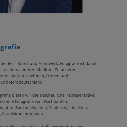
grafie
r beides – Kunst und Handwerk. Fotografie ist damit
ur in einem anderen Medium. Zu unseren
tekten, Bauunternehmen, Firmen und
 und Norddeutschland.
rafie bieten wir die anschauliche, repräsentative,
ksame Fotografie von: Hochbauten,
ebauten, Baukunstwerken, Sanierungsobjekten,
, Baudokumentationen.
otografie setzen wir auf die Verwendung von