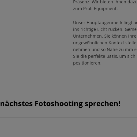
Präsenz. Wir bieten Ihnen daz
zum Profi-Equipment.
Unser Hauptaugenmerk liegt au
ins richtige Licht rücken. Gem
Unternehmen. Sie können Ihre 
ungewöhnlichen Kontext stelle
nehmen und so Nähe zu ihm erz
Sie die perfekte Basis, um sic
positionieren.
 nächstes Fotoshooting sprechen!