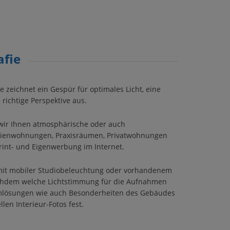
afie
e zeichnet ein Gespür für optimales Licht, eine
 richtige Perspektive aus.
n wir Ihnen atmosphärische oder auch
rienwohnungen, Praxisräumen, Privatwohnungen
rint- und Eigenwerbung im Internet.
it mobiler Studiobeleuchtung oder vorhandenem
achdem welche Lichtstimmung für die Aufnahmen
umlösungen wie auch Besonderheiten des Gebäudes
len Interieur-Fotos fest.