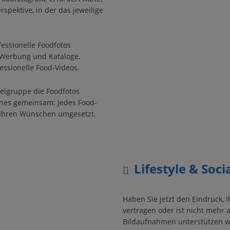
rspektive, in der das jeweilige
essionelle Foodfotos
, Werbung und Kataloge,
ssionelle Food-Videos.
elgruppe die Foodfotos
ines gemeinsam: Jedes Food-
ß Ihren Wünschen umgesetzt.
Lifestyle & Soc
Haben Sie jetzt den Eindruck, 
vertragen oder ist nicht mehr 
Bildaufnahmen unterstützen wi